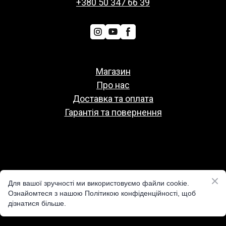
+380 50 347 66 39
Магазин
Про нас
Доставка та оплата
Гарантія та повернення
Политіка конфіденційності
Для вашої зручності ми використовуємо файли cookie.
Публічна оферта
Ознайомтеся з нашою Політикою конфіденційності, щоб
дізнатися більше.
Реквізити