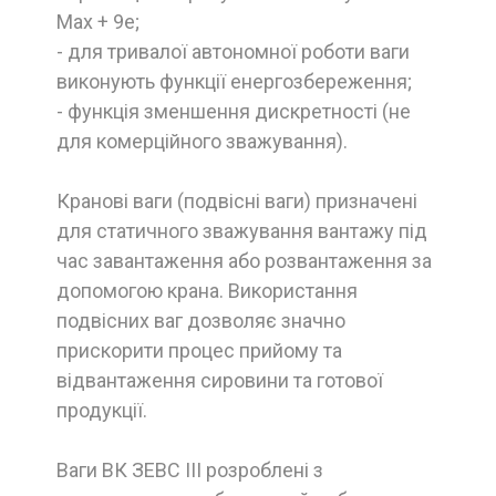
Мах + 9е;
- для тривалої автономної роботи ваги
виконують функції енергозбереження;
- функція зменшення дискретності (не
для комерційного зважування).
Кранові ваги (подвісні ваги) призначені
для статичного зважування вантажу під
час завантаження або розвантаження за
допомогою крана. Використання
подвісних ваг дозволяє значно
прискорити процес прийому та
відвантаження сировини та готової
продукції.
Ваги ВК ЗЕВС III розроблені з