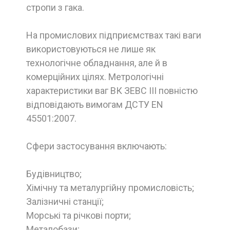
стропи з гака.
На промислових підприємствах такі ваги
використовуються не лише як
технологічне обладнання, але й в
комерційних цілях. Метрологічні
характеристики ваг ВК ЗЕВС III повністю
відповідають вимогам ДСТУ EN
45501:2007.
Сфери застосування включають:
Будівництво;
Хімічну та металургійну промисловість;
Залізничні станції;
Морські та річкові порти;
Металобази;