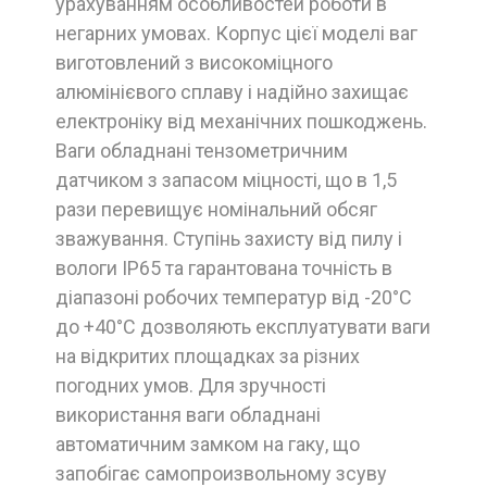
урахуванням особливостей роботи в
негарних умовах. Корпус цієї моделі ваг
виготовлений з високоміцного
алюмінієвого сплаву і надійно захищає
електроніку від механічних пошкоджень.
Ваги обладнані тензометричним
датчиком з запасом міцності, що в 1,5
рази перевищує номінальний обсяг
зважування. Ступінь захисту від пилу і
вологи IP65 та гарантована точність в
діапазоні робочих температур від -20°С
до +40°С дозволяють експлуатувати ваги
на відкритих площадках за різних
погодних умов. Для зручності
використання ваги обладнані
автоматичним замком на гаку, що
запобігає самопроизвольному зсуву