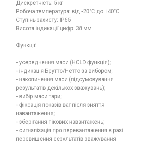
Дискретність: 5 кг
Робоча температура: від -20°С до +40°С
Ступінь захисту: IP65
Висота індикації цифр: 38 мм
Функції:
- усереднення маси (HOLD функція);
- індикація Брутто/Нетто за вибором;
- накопичення маси (підсумовування
результатів декількох зважувань);
- вибір маси тари;
- фіксація показів ваг після зняття
навантаження;
- зберігання пікових навантажень;
- сигналізація про перевантаження в разі
перевищення результатів зважування