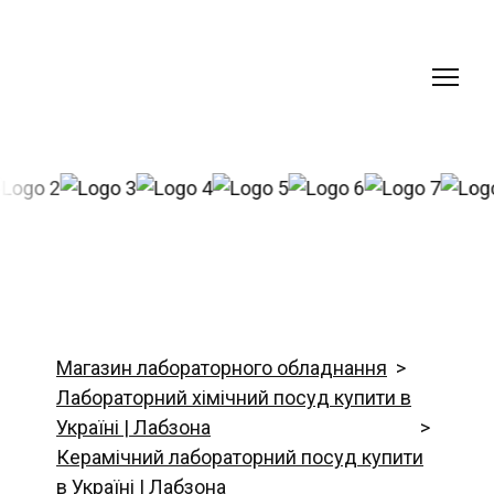
Магазин лабораторного обладнання
Лабораторний хімічний посуд купити в
Україні | Лабзона
Керамічний лабораторний посуд купити
в Україні | Лабзона