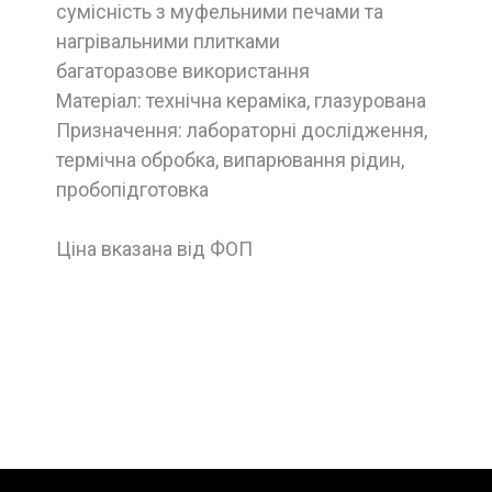
сумісність з муфельними печами та
нагрівальними плитками
багаторазове використання
Матеріал: технічна кераміка, глазурована
Призначення: лабораторні дослідження,
термічна обробка, випарювання рідин,
пробопідготовка
Ціна вказана від ФОП