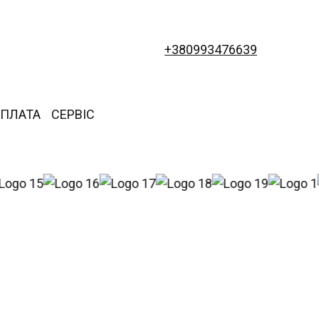
+380993476639
ОПЛАТА
СЕРВІС