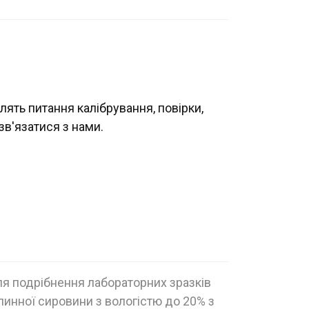
лять питання калібрування, повірки,
зв'язатися з нами.
я подрібнення лабораторних зразків
слинної сировини з вологістю до 20% з