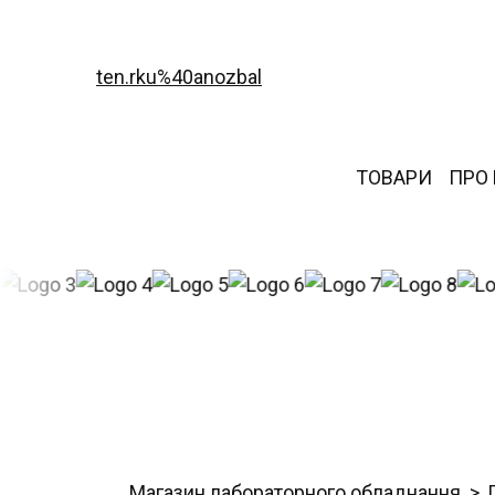
ten.rku%40anozbal
ТОВАРИ
ПРО
Магазин лабораторного обладнання