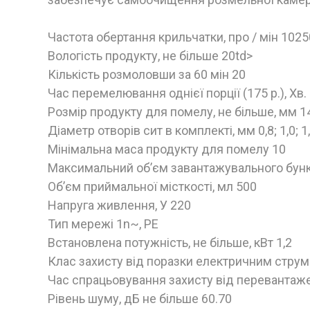
Частота обертання крильчатки, про / мін 1025
Вологість продукту, не більше 20td>
Кількість розмоловши за 60 мін 20
Час перемелювання однієї порції (175 р.), Хв. 
Розмір продукту для помелу, не більше, мм 1
Діаметр отворів сит в комплекті, мм 0,8; 1,0; 1
Мінімальна маса продукту для помелу 10
Максимальний об’єм завантажувального бунк
Об’єм приймальної місткості, мл 500
Напруга живлення, У 220
Тип мережі 1n~, РЕ
Встановлена потужність, не більше, кВт 1,2
Клас захисту від поразки електричним струм
Час спрацьовування захисту від перевантаже
Рівень шуму, дБ не більше 60.70