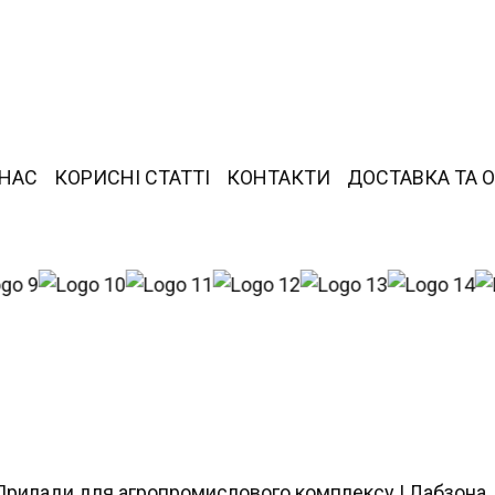
 НАС
КОРИСНІ СТАТТІ
КОНТАКТИ
ДОСТАВКА ТА 
Прилади для агропромислового комплексу | Лабзона