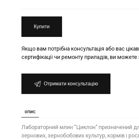
Купити
Якщо вам потрібна консультація або вас цікав
сертифікації чи ремонту приладів, ви можете 
Отримати консультацію
ОПИС
Лабораторний млин "Циклон" призначений дл
зернових, зернобобових культур, кормів і ро