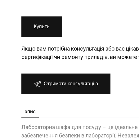
Купити
Якщо вам потрібна консультація або вас цікав
сертифікації чи ремонту приладів, ви можете 
Отримати консультацію
ОПИС
Лабораторна шафа для посуду – це ідеальне р
забезпечення безпеки в лабораторії. Незалеж