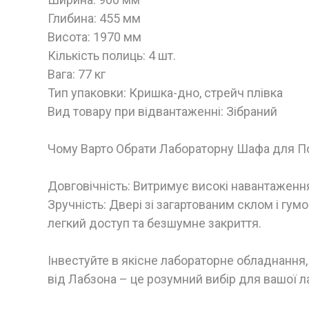
Глибина: 455 мм
Висота: 1970 мм
Кількість полиць: 4 шт.
Вага: 77 кг
Тип упаковки: Кришка-дно, стрейч плівка
Вид товару при відвантаженні: Зібраний
Чому Варто Обрати Лабораторну Шафа для П
Довговічність: Витримує високі навантаження
Зручність: Двері зі загартованим склом і г
легкий доступ та безшумне закриття.
Інвестуйте в якісне лабораторне обладнання,
від Лабзона – це розумний вибір для вашої ла