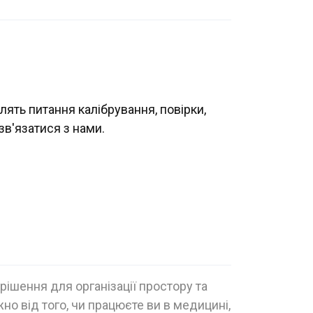
лять питання калібрування, повірки,
зв'язатися з нами.
ішення для організації простору та
но від того, чи працюєте ви в медицині,