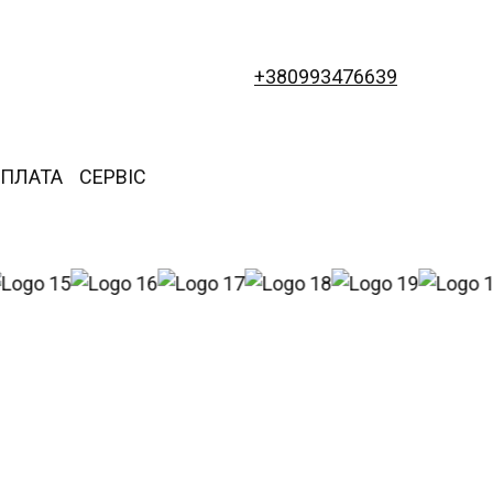
+380993476639
ОПЛАТА
СЕРВІС