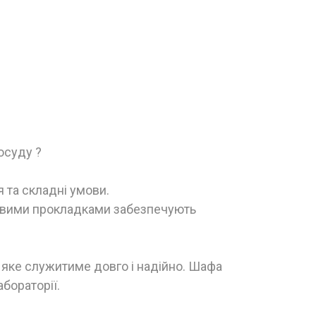
осуду ?
 та складні умови.
умовими прокладками забезпечують
 яке служитиме довго і надійно. Шафа
бораторії.