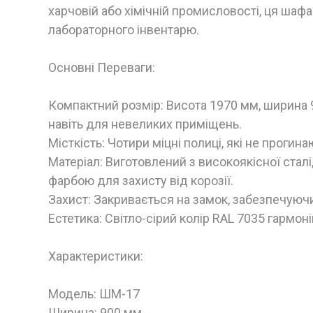
харчовій або хімічній промисловості, ця ша
лабораторного інвентарю.
Основні Переваги:
Компактний розмір: Висота 1970 мм, ширина 
навіть для невеликих приміщень.
Місткість: Чотири міцні полиці, які не прогин
Матеріал: Виготовлений з високоякісної стал
фарбою для захисту від корозії.
Захист: Закривається на замок, забезпечуючи
Естетика: Світло-сірий колір RAL 7035 гармон
Характеристики:
Модель: ШМ-17
Ширина: 900 мм