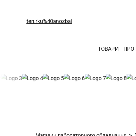
ten.rku%40anozbal
ТОВАРИ
ПРО
Магазин лабораторного обладнання