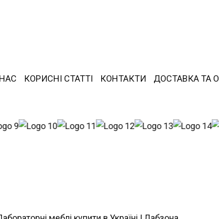
 НАС
КОРИСНІ СТАТТІ
КОНТАКТИ
ДОСТАВКА ТА 
Лабораторні меблі купити в Україні | Лабзона