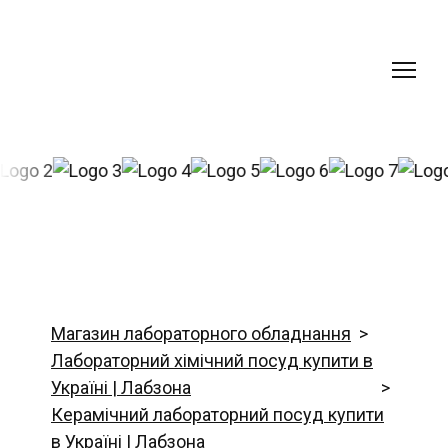
Магазин лабораторного обладнання
Лабораторний хімічний посуд купити в
Україні | Лабзона
Керамічний лабораторний посуд купити
в Україні | Лабзона