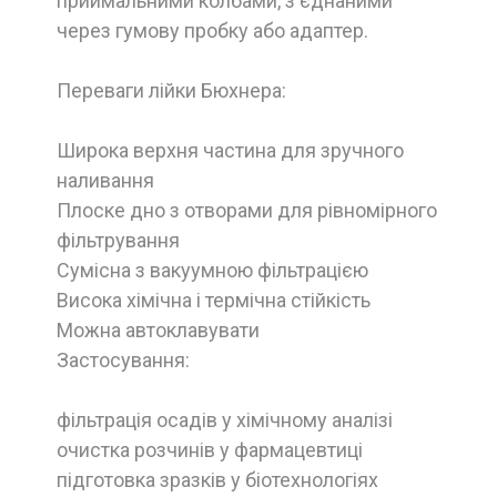
приймальними колбами, з'єднаними
через гумову пробку або адаптер.
Переваги лійки Бюхнера:
Широка верхня частина для зручного
наливання
Плоске дно з отворами для рівномірного
фільтрування
Сумісна з вакуумною фільтрацією
Висока хімічна і термічна стійкість
Можна автоклавувати
Застосування:
фільтрація осадів у хімічному аналізі
очистка розчинів у фармацевтиці
підготовка зразків у біотехнологіях