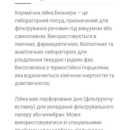
Керамічна лійка Бюхнера — це
лабораторний посуд, призначений для
фільтрування речовин під вакуумом або
самопливом. Використовується в
хімічних, фармацевтичних, біологічних та
аналітичних лабораторіях для
розділення твердих і рідких фаз.
Виготовлена з термостійкої порцеляни,
яка відзначається хімічною інертністю та
довговічністю.
Лійка має перфороване дно (фільтруючу
вставку) для укладання фільтрувального
паперу або мембран. Може
використовуватися зі спеціальними