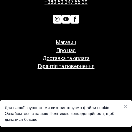
+380 50 347 66 39
Магазин
Про нас
Доставка та оплата
Гарантія та повернення
Политіка конфіденційності
Для вашої зручності ми використовуємо файли cookie.
Публічна оферта
Ознайомтеся з нашою Політикою конфіденційності, щоб
дізнатися більше.
Реквізити