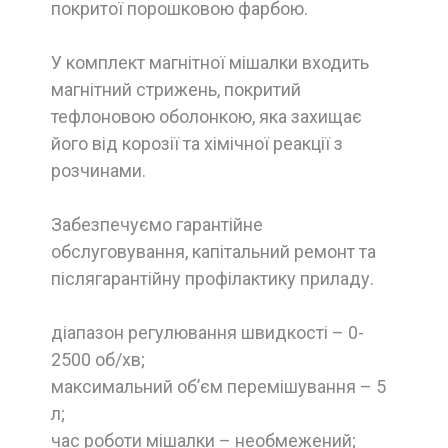
покритої порошковою фарбою.
У комплект магнітної мішалки входить
магнітний стрижень, покритий
тефлоновою оболонкою, яка захищає
його від корозії та хімічної реакції з
розчинами.
Забезпечуємо гарантійне
обслуговування, капітальний ремонт та
післягарантійну профілактику приладу.
діапазон регулювання швидкості – 0-
2500 об/хв;
максимальний об’єм перемішування – 5
л;
час роботи мішалки – необмежений;