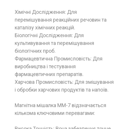
Хімічні Дослідження: Для
перемішування реакційних речовин та
каталізу хімічних реакцій.
Біологічні Дослідження: Для
культивування та перемішування
біологічних проб.
Фармацевтична Промисловість: Для
виробництва і тестування
фармацевтичних препаратів.
Харчова Промисловість: Для змішування
і обробки харчових продуктів та напоїв.
Магнітна мішалка ММ-7 відзначається
кількома ключовими перевагами:
Висока Точність: Вона забезпечує точне