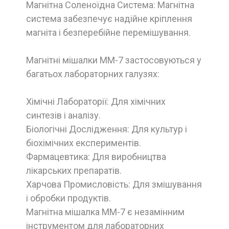
Магнітна Соленоїдна Система: Магнітна
система забезпечує надійне кріплення
магніта і безперебійне перемішування.
Магнітні мішалки ММ-7 застосовуються у
багатьох лабораторних галузях:
Хімічні Лабораторії: Для хімічних
синтезів і аналізу.
Біологічні Дослідження: Для культур і
біохімічних експериментів.
Фармацевтика: Для виробництва
лікарських препаратів.
Харчова Промисловість: Для змішування
і обробки продуктів.
Магнітна мішалка ММ-7 є незамінним
інструментом для лабораторних