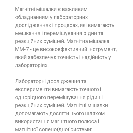
Магнітні мішалки є важливим
обладнанням у лабораторних
дослідженнях і процесах, які вимагають
мешкання і перемішування рідин та
реакційних сумішей. Магнітна мішалка
ММ-7 - це високоефективний інструмент,
який забезпечує точність і надійність у
лабораторіях.
Лабораторні дослідження та
експерименти вимагають точного і
однорідного перемішування рідин і
реакційних сумішей. Магнітні мішалки
допомагають досягти цього шляхом
використання магнітного полюса і
магнітної соленоїдної системи: