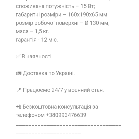
споживана потужність – 15 Вт;
габаритні розміри – 160x190x65 мм;
розмір робочої поверхні – Ø 130 мм;
маса – 1,5 кг.
гарантія - 12 міс.
✅ В наявності.
🚛 Доставка по Україні.
📍 Працюємо 24/7 у воєнний стан.
📲 Безкоштовна консультація за
телефоном +380993476639
__________________________________
_____________________