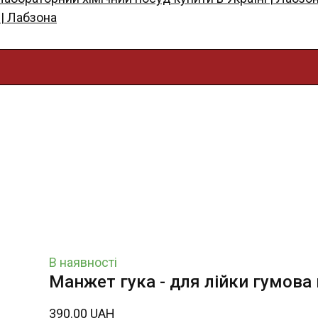
 | Лабзона
В наявності
Манжет гука - для лійки гумова
390.00 UAH