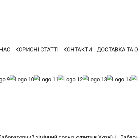
 НАС
КОРИСНІ СТАТТІ
КОНТАКТИ
ДОСТАВКА ТА 
Лабораторний хімічний посуд купити в Україні | Лабзо