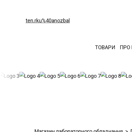
ten.rku%40anozbal
ТОВАРИ
ПРО
Магазин лабораторного обладнання