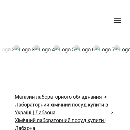
Магазин лабораторного обладнання
Лабораторний хімічний посуд купити в
Україні | Лабзона
Хімічний лабораторний посуд купити |
Лабзона