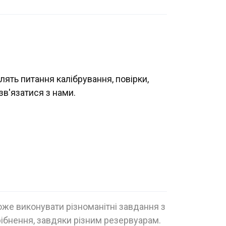
лять питання калібрування, повірки,
зв'язатися з нами.
може виконувати різноманітні завдання з
рібнення, завдяки різним резервуарам.