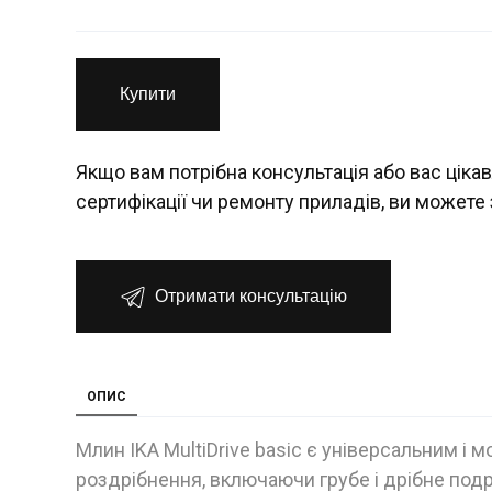
Купити
Якщо вам потрібна консультація або вас цікав
сертифікації чи ремонту приладів, ви можете 
Отримати консультацію
ОПИС
Млин IKA MultiDrive basic є універсальним і 
роздрібнення, включаючи грубе і дрібне под