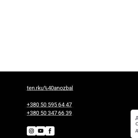
ten.rku%40anozbal
+380 50 595 64 47
+380 50 347 66 39
Д
О
д