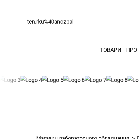
ten.rku%40anozbal
ТОВАРИ
ПРО
Магазин лабораторного обладнання