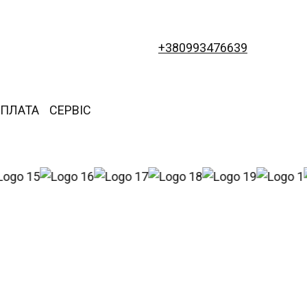
+380993476639
ОПЛАТА
СЕРВІС