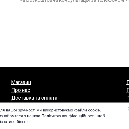
Магазин
П
Про нас
Доставка та оплата
Р
Гарантія та повернення
ля вашої зручності ми використовуємо файли cookie.
знайомтеся з нашою Політикою конфіденційності, щоб
ізнатися більше.