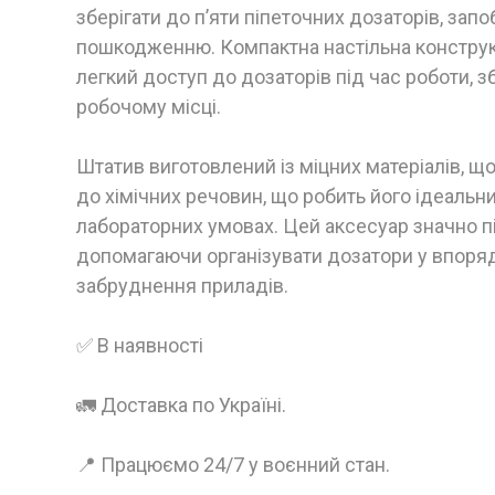
зберігати до п’яти піпеточних дозаторів, зап
пошкодженню. Компактна настільна конструкц
легкий доступ до дозаторів під час роботи, з
робочому місці.
Штатив виготовлений із міцних матеріалів, що
до хімічних речовин, що робить його ідеаль
лабораторних умовах. Цей аксесуар значно п
допомагаючи організувати дозатори у впоряд
забруднення приладів.
✅ В наявності
🚛 Доставка по Україні.
📍 Працюємо 24/7 у воєнний стан.