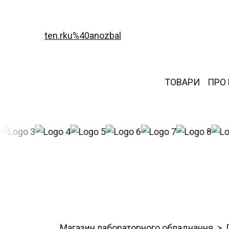
ten.rku%40anozbal
ТОВАРИ
ПРО
Магазин лабораторного обладнання