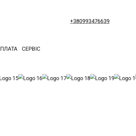
+380993476639
ОПЛАТА
СЕРВІС