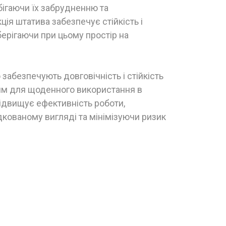
обігаючи їх забрудненню та
ія штатива забезпечує стійкість і
берігаючи при цьому простір на
 забезпечують довговічність і стійкість
ним для щоденного використання в
ідвищує ефективність роботи,
кованому вигляді та мінімізуючи ризик