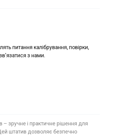
лять питання калібрування, повірки,
зв'язатися з нами.
в – зручне і практичне рішення для
. Цей штатив дозволяє безпечно