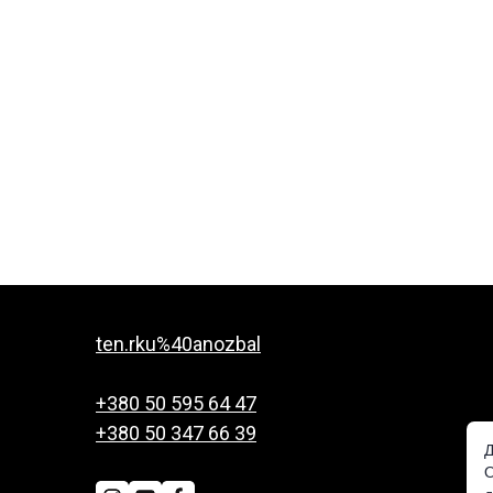
ten.rku%40anozbal
+380 50 595 64 47
+380 50 347 66 39
Д
О