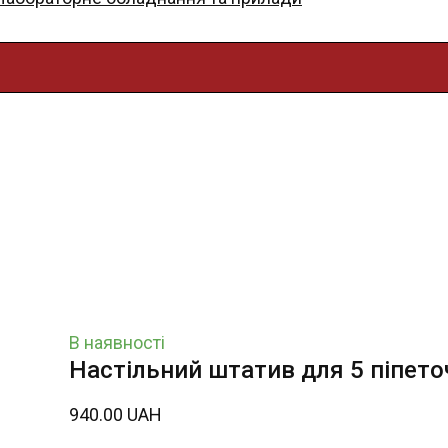
В наявності
Настільний штатив для 5 піпето
940.00 UAH