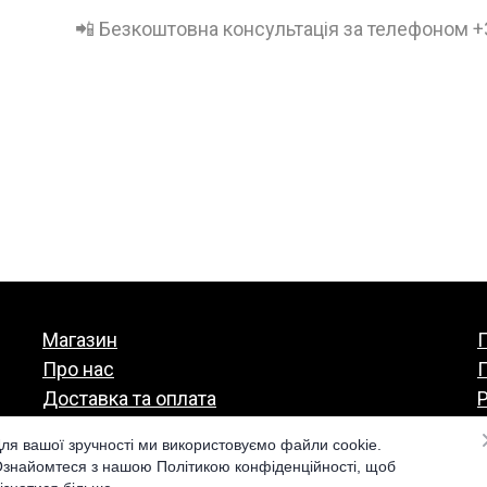
📲 Безкоштовна консультація за телефоном 
Магазин
П
Про нас
Доставка та оплата
Р
Гарантія та повернення
ля вашої зручності ми використовуємо файли cookie.
знайомтеся з нашою Політикою конфіденційності, щоб