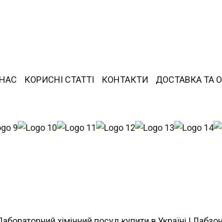
 НАС
КОРИСНІ СТАТТІ
КОНТАКТИ
ДОСТАВКА ТА 
Лабораторний хімічний посуд купити в Україні | Лабзо