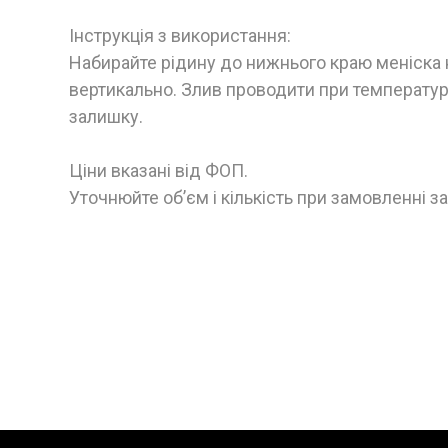
Інструкція з використання:
Набирайте рідину до нижнього краю меніска н
вертикально. Злив проводити при температурі,
залишку.
Ціни вказані від ФОП.
Уточнюйте об’єм і кількість при замовленні 