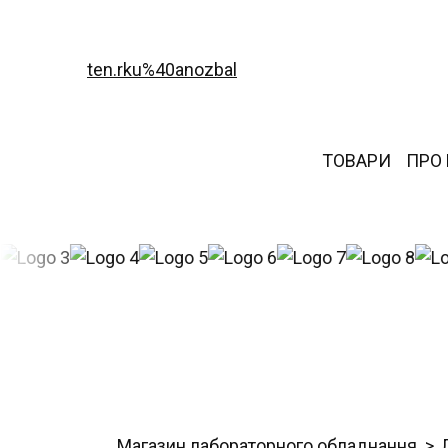
ten.rku%40anozbal
ТОВАРИ
ПРО
Магазин лабораторного обладнання