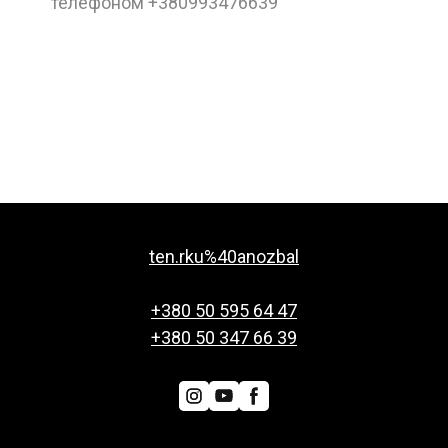
телефоном +380993476639
ten.rku%40anozbal
+380 50 595 64 47
+380 50 347 66 39