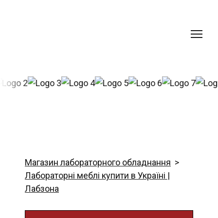
Магазин лабораторного обладнання
Лабораторні меблі купити в Україні |
Лабзона