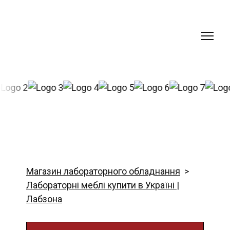
Магазин лабораторного обладнання
Лабораторні меблі купити в Україні |
Лабзона