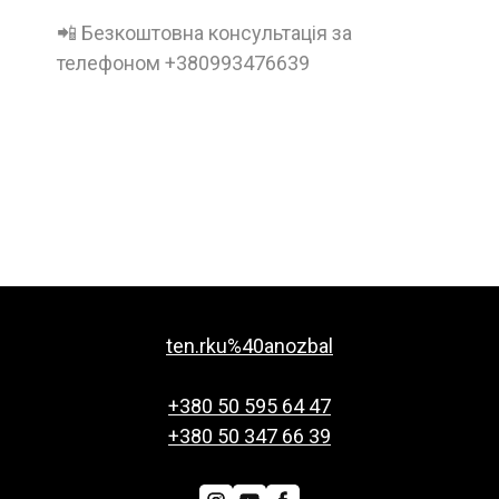
📲 Безкоштовна консультація за
телефоном +380993476639
ten.rku%40anozbal
+380 50 595 64 47
+380 50 347 66 39