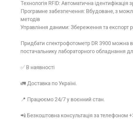
Технологія RFID: Автоматична ідентифікація зр
Програмне забезпечення: Вбудоване, з можл
методів
Управління даними: Збереження та експорт р
Придбати спектрофотометр DR 3900 можна в
постачальнику лабораторного обладнання для
✅ В наявності
🚛 Доставка по Україні.
📍 Працюємо 24/7 у воєнний стан.
📲 Безкоштовна консультація за телефоном 