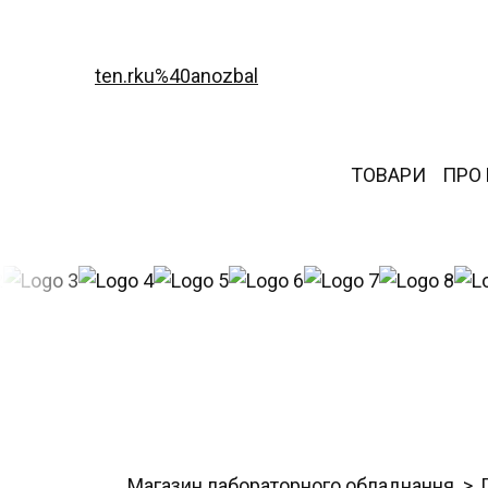
ten.rku%40anozbal
ТОВАРИ
ПРО
Магазин лабораторного обладнання