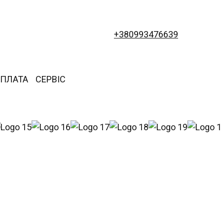
+380993476639
ОПЛАТА
СЕРВІС