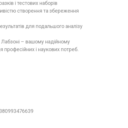
азків і тестових наборів
ивістю створення та збереження
езультатів для подальшого аналізу
 Лабзоні – вашому надійному
 професійних і наукових потреб.
+380993476639