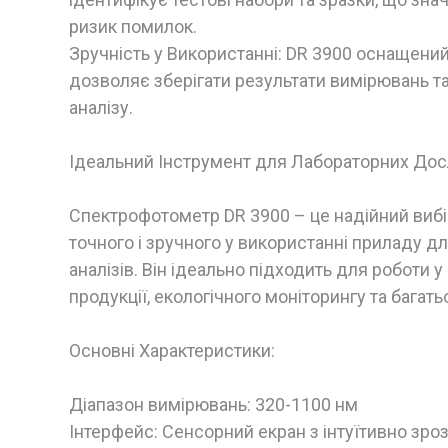
ризик помилок.
Зручність у Використанні: DR 3900 оснащени
дозволяє зберігати результати вимірювань та
аналізу.
Ідеальний Інструмент для Лабораторних До
Спектрофотометр DR 3900 – це надійний вибір
точного і зручного у використанні приладу
аналізів. Він ідеально підходить для роботи 
продукції, екологічного моніторингу та багать
Основні Характеристики:
Діапазон вимірювань: 320-1100 нм
Інтерфейс: Сенсорний екран з інтуїтивно зр