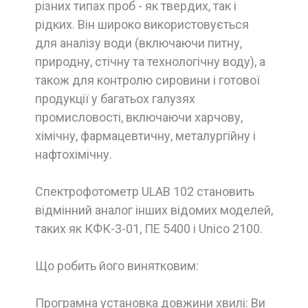
різних типах проб - як твердих, так і
рідких. Він широко використовується
для аналізу води (включаючи питну,
природну, стічну та технологічну воду), а
також для контролю сировини і готової
продукції у багатьох галузях
промисловості, включаючи харчову,
хімічну, фармацевтичну, металургійну і
нафтохімічну.
Спектрофотометр ULAB 102 становить
відмінний аналог інших відомих моделей,
таких як КФК-3-01, ПЕ 5400 і Unico 2100.
Що робить його винятковим:
Програмна установка довжини хвилі: Ви