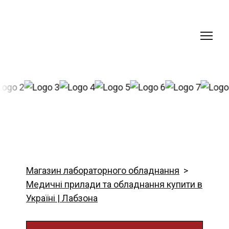
Магазин лабораторного обладнання
Медичні прилади та обладнання купити в
Україні | Лабзона