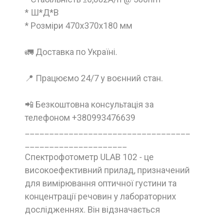
* Ш*Д*В
* Розміри 470x370x180 мм
🚛 Доставка по Україні.
📍 Працюємо 24/7 у воєнний стан.
📲 Безкоштовна консультація за
телефоном +380993476639
__________________________________
_____________________
Спектрофотометр ULAB 102 - це
високоефективний прилад, призначений
для вимірювання оптичної густини та
концентрації речовин у лабораторних
дослідженнях. Він відзначається