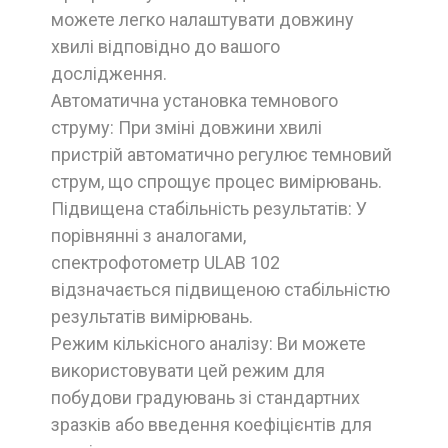
можете легко налаштувати довжину
хвилі відповідно до вашого
дослідження.
Автоматична установка темнового
струму: При зміні довжини хвилі
пристрій автоматично регулює темновий
струм, що спрощує процес вимірювань.
Підвищена стабільність результатів: У
порівнянні з аналогами,
спектрофотометр ULAB 102
відзначається підвищеною стабільністю
результатів вимірювань.
Режим кількісного аналізу: Ви можете
використовувати цей режим для
побудови градуювань зі стандартних
зразків або введення коефіцієнтів для