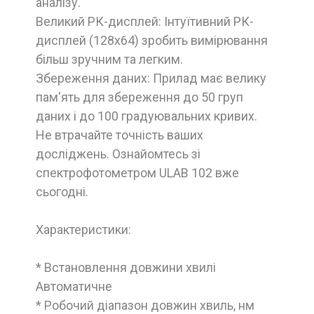
аналізу.
Великий РК-дисплей: Інтуїтивний РК-
дисплей (128x64) зробить вимірювання
більш зручним та легким.
Збереження даних: Прилад має велику
пам'ять для збереження до 50 груп
даних і до 100 градуювальних кривих.
Не втрачайте точність ваших
досліджень. Ознайомтесь зі
спектрофотометром ULAB 102 вже
сьогодні.
Характеристики:
* Встановлення довжини хвилі
Автоматичне
* Робочий діапазон довжин хвиль, нм