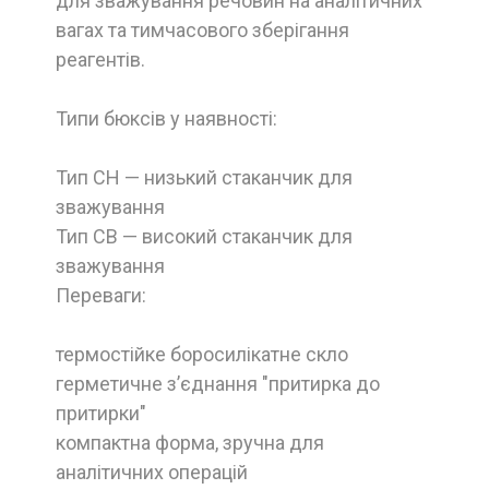
для зважування речовин на аналітичних
вагах та тимчасового зберігання
реагентів.
Типи бюксів у наявності:
Тип СН — низький стаканчик для
зважування
Тип СВ — високий стаканчик для
зважування
Переваги:
термостійке боросилікатне скло
герметичне з’єднання "притирка до
притирки"
компактна форма, зручна для
аналітичних операцій