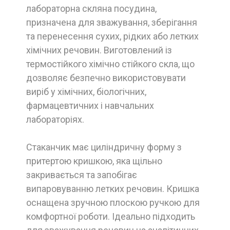
лабораторна скляна посудина,
призначена для зважування, зберігання
та перенесення сухих, рідких або летких
хімічних речовин. Виготовлений із
термостійкого хімічно стійкого скла, що
дозволяє безпечно використовувати
виріб у хімічних, біологічних,
фармацевтичних і навчальних
лабораторіях.
Стаканчик має циліндричну форму з
притертою кришкою, яка щільно
закривається та запобігає
випаровуванню летких речовин. Кришка
оснащена зручною плоскою ручкою для
комфортної роботи. Ідеально підходить