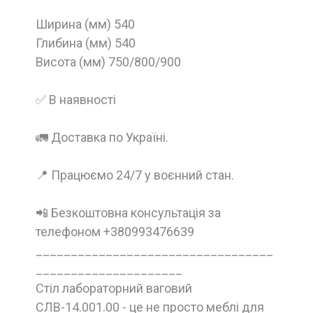
Ширина (мм) 540
Глибина (мм) 540
Висота (мм) 750/800/900
✅ В наявності
🚛 Доставка по Україні.
📍 Працюємо 24/7 у воєнний стан.
📲 Безкоштовна консультація за
телефоном +380993476639
__________________________________
_____________________
Стіл лабораторний ваговий
СЛВ-14.001.00 - це не просто меблі для