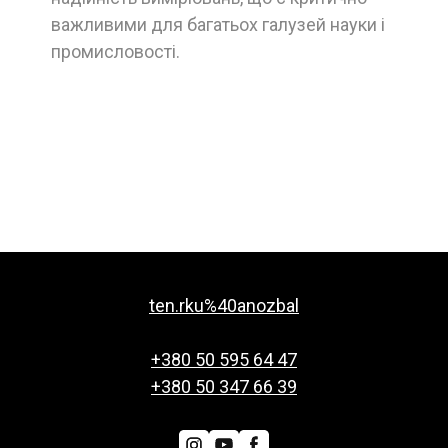
важливими для багатьох галузей науки і
промисловості.
ten.rku%40anozbal
+380 50 595 64 47
+380 50 347 66 39