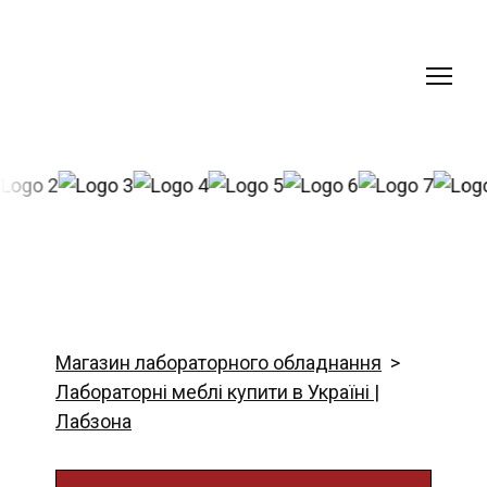
Магазин лабораторного обладнання
Лабораторні меблі купити в Україні |
Лабзона