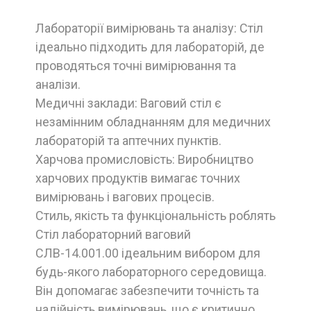
Лабораторії вимірювань та аналізу: Стіл
ідеально підходить для лабораторій, де
проводяться точні вимірювання та
аналізи.
Медичні заклади: Ваговий стіл є
незамінним обладнанням для медичних
лабораторій та аптечних пунктів.
Харчова промисловість: Виробництво
харчових продуктів вимагає точних
вимірювань і вагових процесів.
Стиль, якість та функціональність роблять
Стіл лабораторний ваговий
СЛВ-14.001.00 ідеальним вибором для
будь-якого лабораторного середовища.
Він допомагає забезпечити точність та
надійність вимірювань, що є критично