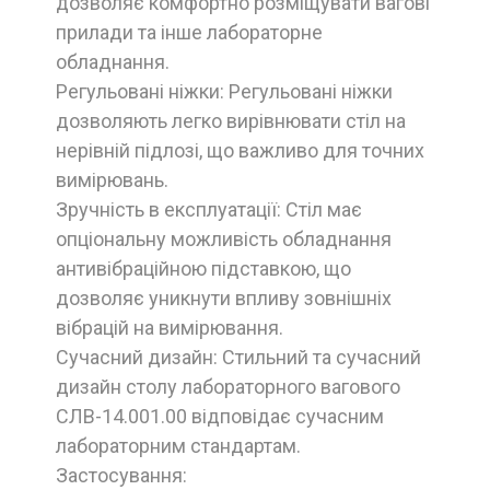
дозволяє комфортно розміщувати вагові
прилади та інше лабораторне
обладнання.
Регульовані ніжки: Регульовані ніжки
дозволяють легко вирівнювати стіл на
нерівній підлозі, що важливо для точних
вимірювань.
Зручність в експлуатації: Стіл має
опціональну можливість обладнання
антивібраційною підставкою, що
дозволяє уникнути впливу зовнішніх
вібрацій на вимірювання.
Сучасний дизайн: Стильний та сучасний
дизайн столу лабораторного вагового
СЛВ-14.001.00 відповідає сучасним
лабораторним стандартам.
Застосування: