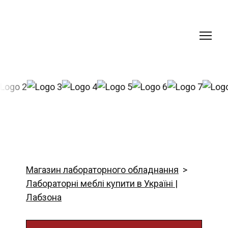
Магазин лабораторного обладнання
Лабораторні меблі купити в Україні |
Лабзона