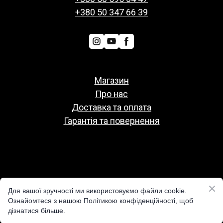
+380 50 347 66 39
Магазин
Про нас
Доставка та оплата
Гарантія та повернення
Политіка конфіденційності
Для вашої зручності ми використовуємо файли cookie.
Публічна оферта
Ознайомтеся з нашою Політикою конфіденційності, щоб
дізнатися більше.
Реквізити