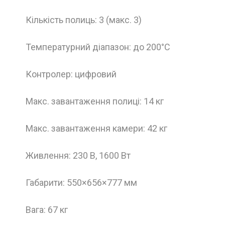
Кількість полиць: 3 (макс. 3)
Температурний діапазон: до 200°C
Контролер: цифровий
Макс. завантаження полиці: 14 кг
Макс. завантаження камери: 42 кг
Живлення: 230 В, 1600 Вт
Габарити: 550×656×777 мм
Вага: 67 кг