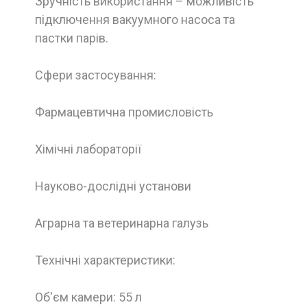
Зручність використання – можливість
підключення вакуумного насоса та
пастки парів.
Сфери застосування:
Фармацевтична промисловість
Хімічні лабораторії
Науково-дослідні установи
Аграрна та ветеринарна галузь
Технічні характеристики:
Об'єм камери: 55 л