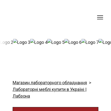
Магазин лабораторного обладнання
Лабораторні меблі купити в Україні |
Лабзона