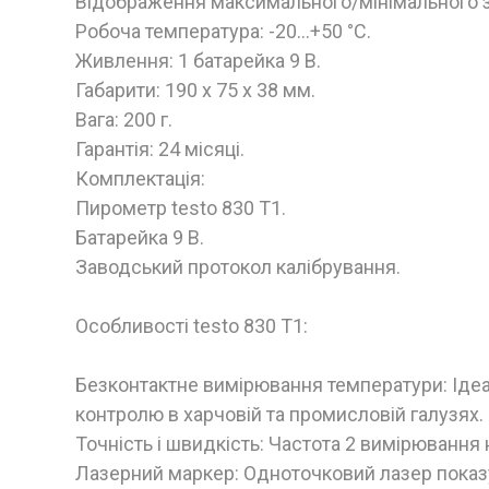
Відображення максимального/мінімального з
Робоча температура: -20…+50 °C.
Живлення: 1 батарейка 9 В.
Габарити: 190 x 75 x 38 мм.
Вага: 200 г.
Гарантія: 24 місяці.
Комплектація:
Пирометр testo 830 Т1.
Батарейка 9 В.
Заводський протокол калібрування.
Особливості testo 830 Т1:
Безконтактне вимірювання температури: Іде
контролю в харчовій та промисловій галузях.
Точність і швидкість: Частота 2 вимірювання 
Лазерний маркер: Одноточковий лазер показ