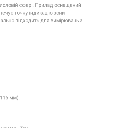
мисловій сфері. Прилад оснащений
ечує точну індикацію зони
еально підходить для вимірювань з
 116 мм).