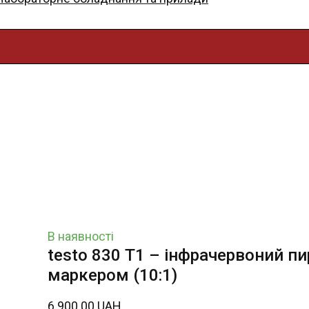
В наявності
testo 830 Т1 – інфрачервоний п
маркером (10:1)
6 900.00 UAH