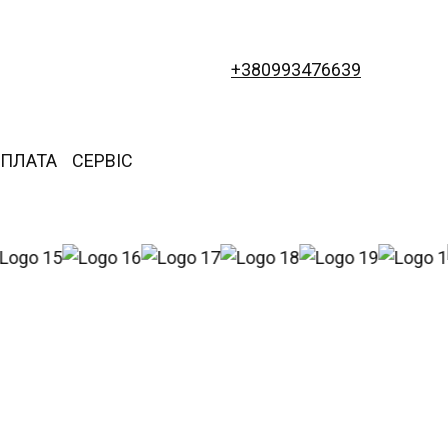
+380993476639
ОПЛАТА
СЕРВІС