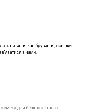
лять питання калібрування, повірки,
зв'язатися з нами.
ермометр для безконтактного