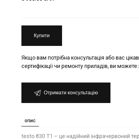
Купити
Якщо вам потрібна консультація або вас цікав
сертифікації чи ремонту приладів, ви можете 
Отримати консультацію
ОПИС
testo 830 Т1 – це надійний інфрачервоний т