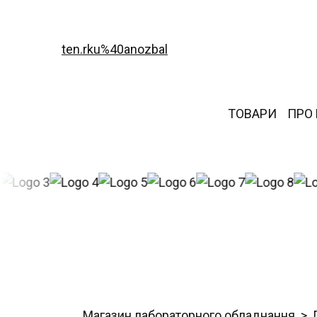
ten.rku%40anozbal
ТОВАРИ
ПРО
Магазин лабораторного обладнання