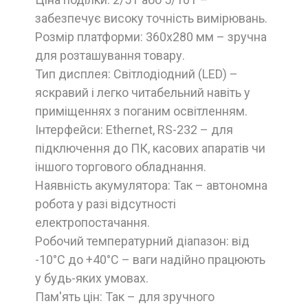
забезпечує високу точність вимірювань.
Розмір платформи: 360х280 мм – зручна
для розташування товару.
Тип дисплея: Світлодіодний (LED) –
яскравий і легко читабельний навіть у
приміщеннях з поганим освітленням.
Інтерфейси: Ethernet, RS-232 – для
підключення до ПК, касових апаратів чи
іншого торгового обладнання.
Наявність акумулятора: Так – автономна
робота у разі відсутності
електропостачання.
Робочий температурний діапазон: від
-10°C до +40°C – ваги надійно працюють
у будь-яких умовах.
Пам'ять цін: Так – для зручного