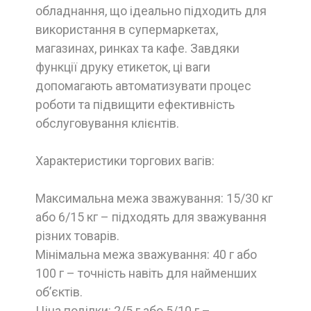
обладнання, що ідеально підходить для
використання в супермаркетах,
магазинах, ринках та кафе. Завдяки
функції друку етикеток, ці ваги
допомагають автоматизувати процес
роботи та підвищити ефективність
обслуговування клієнтів.
Характеристики торгових вагів:
Максимальна межа зважування: 15/30 кг
або 6/15 кг – підходять для зважування
різних товарів.
Мінімальна межа зважування: 40 г або
100 г – точність навіть для найменших
об’єктів.
Ціна поділки: 2/5 г або 5/10 г –