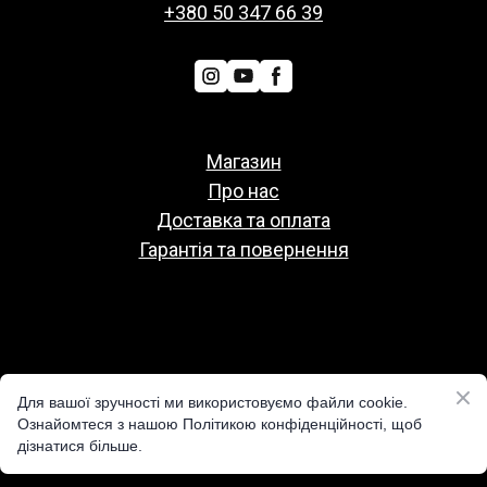
+380 50 347 66 39
Магазин
Про нас
Доставка та оплата
Гарантія та повернення
Политіка конфіденційності
Для вашої зручності ми використовуємо файли cookie.
Публічна оферта
Ознайомтеся з нашою Політикою конфіденційності, щоб
дізнатися більше.
Реквізити