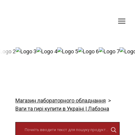
Магазин лабораторного обладнання
Ваги та гирі купити в Україні | Лабзона