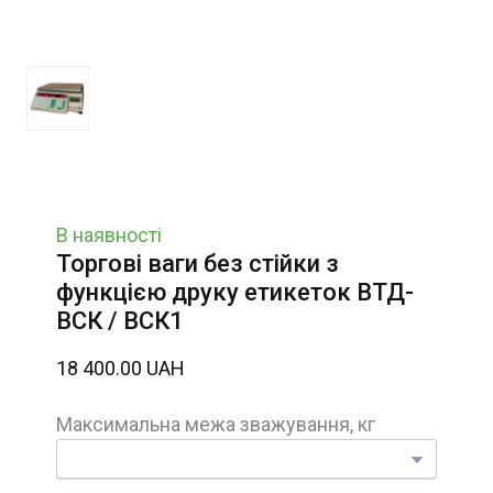
В наявності
Торгові ваги без стійки з
функцією друку етикеток ВТД-
ВСК / ВСК1
18 400.00 UAH
Максимальна межа зважування, кг