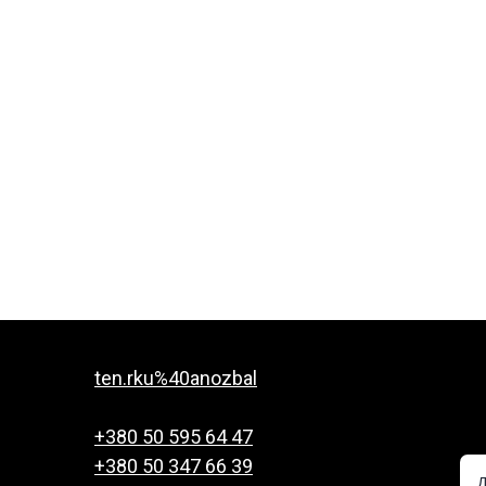
ten.rku%40anozbal
+380 50 595 64 47
+380 50 347 66 39
Д