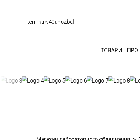
ten.rku%40anozbal
ТОВАРИ
ПРО
Магазин лабораторного обладнання