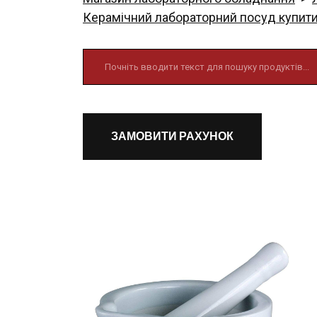
Керамічний лабораторний посуд купити 
ЗАМОВИТИ РАХУНОК