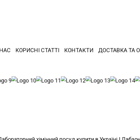
 НАС
КОРИСНІ СТАТТІ
КОНТАКТИ
ДОСТАВКА ТА 
Лабораторний хімічний посуд купити в Україні | Лабзо