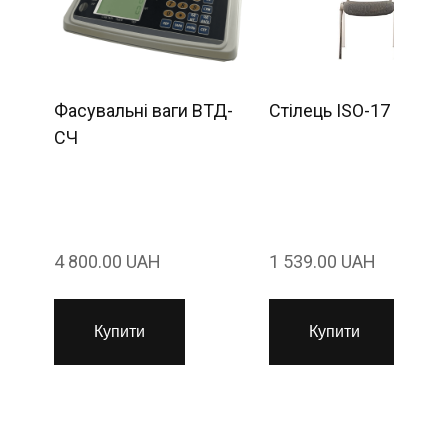
Фасувальні ваги ВТД-
Стілець ISO-17 chrom
СЧ
4 800.00 UAH
1 539.00 UAH
Купити
Купити