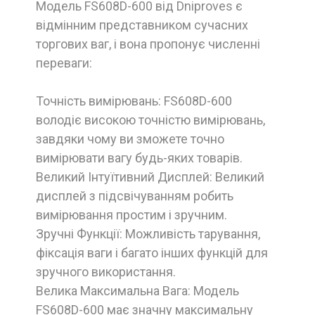
Модель FS608D-600 від Dniproves є
відмінним представником сучасних
торгових ваг, і вона пропонує численні
переваги:
Точність вимірювань: FS608D-600
володіє високою точністю вимірювань,
завдяки чому ви зможете точно
вимірювати вагу будь-яких товарів.
Великий Інтуїтивний Дисплей: Великий
дисплей з підсвічуванням робить
вимірювання простим і зручним.
Зручні Функції: Можливість тарування,
фіксація ваги і багато інших функцій для
зручного використання.
Велика Максимальна Вага: Модель
FS608D-600 має значну максимальну