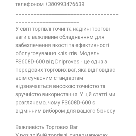
телефоном +380993476639
__________________________________
_____________________
У світі торгівлі точні та надійні торгові
ваги є важливим обладнанням для
забезпечення якості та ефективності
обслуговування клієнтів. Модель
FS608D-600 від Dniproves - це одна з
передових торгових ваг, яка відповідає
всім сучасним стандартам і
відзначається високою точністю та
зручністю використання. У цій статті ми
розглянемо, чому FS608D-600 є
відмінним вибором для вашого бізнесу.
Важливість Торгових Ваг
У роздрібній торгівлі, супермаркетах,