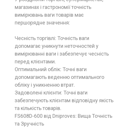
магазинах і гастрономії точність
вимірювань ваги товарів має
першорядне значення:
Чесність торгівлі: Точність ваги
допомагає уникнути неточностей у
вимірюванні ваги і забезпечує чесність
перед клієнтами.
Оптимальний облік: Точні ваги
допомагають веденню оптимального
обліку і уникненню втрат.
Задоволені клієнти: Точні ваги
забезпечують клієнтам відповідну якість
та кількість товарів.
FS608D-600 від Dniproves: Вища Точність
та Зручність