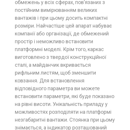
обмежень у всіх сферах, пов’язаних з
постійним вимірюванням великих
вантажів і при цьому досить компактні
розміри. Найчастіше цей апарат набуває
компанії або організації, де обмежений
простір і неможливо встановити
платформні моделі. Крім того, каркас
виготовлено з твердої конструкційної
сталі, а майданчик вкривається
рифльним листям, щоб зменшити
ковзання. Для встановлення
відповідного параметра ви можете
встановити параметри, які буде показано
на рівні висоти. Унікальність приладу у
можливостях розподіляти на платформі
незгабаритні вантажи. Стоянка при цьому
знімається, а індикатор розташований