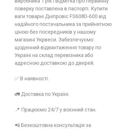
виробника 1 рік і відмітка про первинну
поверку поставлена в паспорті. Купити
ваги товарні Дніпровіс FS608D-600 від
надійного постачальника за прийнятною
ціною без посередників у нашому
магазині Укрвеси. Забезпечуємо
щоденний відвантаження товару по
Україні на склад перевізника або
адресною доставкою до дверей.
✅ В наявності.
🚛 Доставка по Україні.
📍 Працюємо 24/7 у воєнний стан.
📲 Безкоштовна консультація за