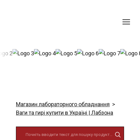
Магазин лабораторного обладнання
Ваги та гирі купити в Україні | Лабзона