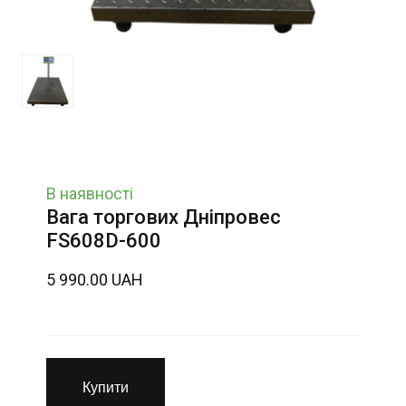
В наявності
Вага торгових Дніпровес
FS608D-600
5 990.00 UAH
Купити