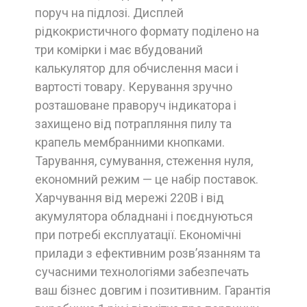
поруч на підлозі. Дисплей
рідкокристичного формату поділено на
три комірки і має вбудований
калькулятор для обчислення маси і
вартості товару. Керування зручно
розташоване праворуч індикатора і
захищено від потрапляння пилу та
крапель мембранними кнопками.
Тарування, сумування, стеження нуля,
економний режим — це набір поставок.
Харчування від мережі 220В і від
акумулятора обладнані і поєднуються
при потребі експлуатації. Економічні
прилади з ефективним розв’язанням та
сучасними технологіями забезпечать
ваш бізнес довгим і позитивним. Гарантія