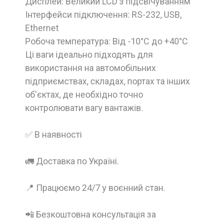
Дисплей: Великий LCD з підсвічуванням
Інтерфейси підключення: RS-232, USB,
Ethernet
Робоча температура: Від -10°C до +40°C
Ці ваги ідеально підходять для
використання на автомобільних
підприємствах, складах, портах та інших
об'єктах, де необхідно точно
контролювати вагу вантажів.
✅ В наявності
🚛 Доставка по Україні.
📍 Працюємо 24/7 у воєнний стан.
📲 Безкоштовна консультація за