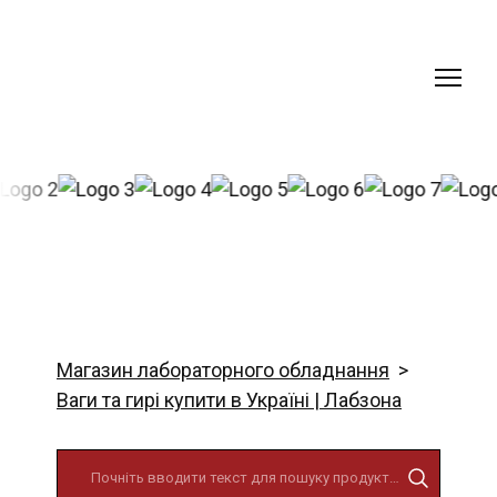
Магазин лабораторного обладнання
Ваги та гирі купити в Україні | Лабзона