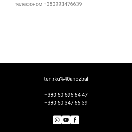
телефоном +380993476639
ten.rku%40anozbal
+380 50 595 64 47
+380 50 347 66 39