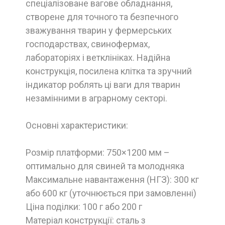
спеціалізоване вагове обладнання,
створене для точного та безпечного
зважування тварин у фермерських
господарствах, свинофермах,
лабораторіях і ветклініках. Надійна
конструкція, посилена клітка та зручний
індикатор роблять ці ваги для тварин
незамінними в аграрному секторі.
Основні характеристики:
Розмір платформи: 750×1200 мм –
оптимально для свиней та молодняка
Максимальне навантаження (НГЗ): 300 кг
або 600 кг (уточнюється при замовленні)
Ціна поділки: 100 г або 200 г
Матеріал конструкції: сталь з