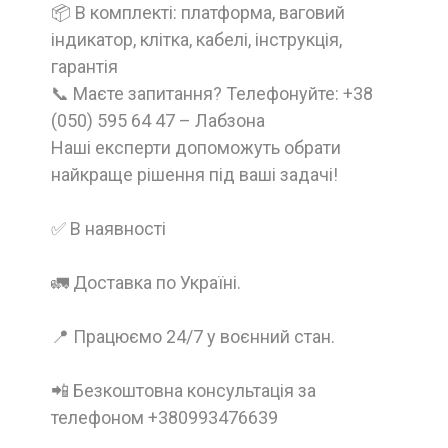
📦 В комплекті: платформа, ваговий
індикатор, клітка, кабелі, інструкція,
гарантія
📞 Маєте запитання? Телефонуйте: +38
(050) 595 64 47 – Лабзона
Наші експерти допоможуть обрати
найкраще рішення під ваші задачі!
✅ В наявності
🚛 Доставка по Україні.
📍 Працюємо 24/7 у воєнний стан.
📲 Безкоштовна консультація за
телефоном +380993476639