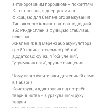
антикорозійним порошковим покриттям
Клітка: зварна, з дверцятами та
фіксацією для безпечного зважування
Тип вагового індикатора: світлодіодний
або РК-дисплей, з функцією стабілізації
показань
Живлення: від мережі або акумулятора
(до 80 годин автономної роботи)
Додатково: функція "обнулення",
"утримання ваги", зручне очищення
Чому варто купити ваги для свиней саме
в Лабзона:
Конструкція адаптована під потреби
тваринництва – з урахуванням руху
тварин