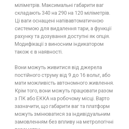
міліметрів. Максимальні габарити ваг
складають 340 на 290 на 120 міліметрів.
Ці ваги оснащені напівавтоматичною
системою для видалення тари, а функції
рахунку та дозування доступні як опція.
Модифікації з виносним індикатором
також є в наявності.
Вони можуть живитися від джерела
постійного струму від 9 до 16 вольт, або
мати можливість автономного живлення.
Крім того, вони можуть працювати разом
з ПК або ЕККА на робочому місці. Варто
зазначити, що габарити ваг та платформ
можуть змінюватися за індивідуальним
замовленням без впливу на метрологічні