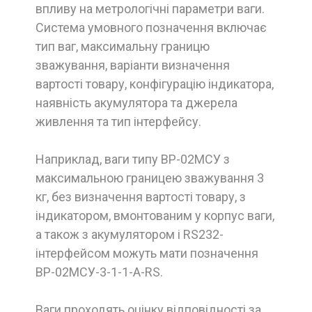
впливу на метрологічні параметри ваги.
Система умовного позначення включає
тип ваг, максимальну границю
зважування, варіанти визначення
вартості товару, конфігурацію індикатора,
наявність акумулятора та джерела
живлення та тип інтерфейсу.
Наприклад, ваги типу ВР-02МСУ з
максимальною границею зважування 3
кг, без визначення вартості товару, з
індикатором, вмонтованим у корпус ваги,
а також з акумулятором і RS232-
інтерфейсом можуть мати позначення
ВР-02МСУ-3-1-1-А-RS.
Ваги проходять оцінку відповідності за