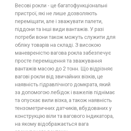
Весові рокли - це багатофункціональні
пристрої, які не лише дозволяють
переміщати, але і зважувати палети,
піддони та інші види вантажів. У разі
потреби вони також можуть служити для
обліку товарів на складі. З високою
маневреністю вагова рокла забезпечує
просте переміщення та зважування
вантажів масою до 2 тонн. Що відрізняє
вагові рокли від звичайних візків, це
наявність гідравлічного домкрата, який
за допомогою лебідок і важелів піднімає
та опускає вили візка, а також наявність
тензометричних датчиків, вбудованих у
конструкцію віли та вагового індикатора,
на якому відображається вага