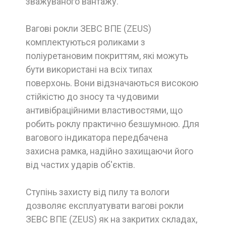
зважуваного вантажу.
Вагові рокли ЗЕВС ВПЕ (ZEUS)
комплектуються роликами з
поліуретановим покриттям, які можуть
бути використані на всіх типах
поверхонь. Вони відзначаються високою
стійкістю до зносу та чудовими
антивібраційними властивостями, що
робить роклу практично безшумною. Для
вагового індикатора передбачена
захисна рамка, надійно захищаючи його
від частих ударів об'єктів.
Ступінь захисту від пилу та вологи
дозволяє експлуатувати вагові рокли
ЗЕВС ВПЕ (ZEUS) як на закритих складах,