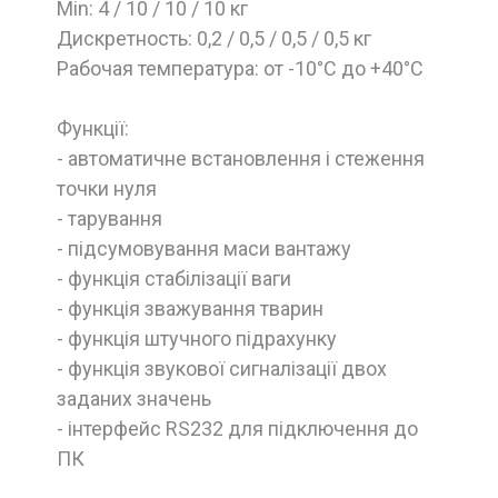
Min: 4 / 10 / 10 / 10 кг
Дискретность: 0,2 / 0,5 / 0,5 / 0,5 кг
Рабочая температура: от -10°С до +40°С
Функції:
- автоматичне встановлення і стеження
точки нуля
- тарування
- підсумовування маси вантажу
- функція стабілізації ваги
- функція зважування тварин
- функція штучного підрахунку
- функція звукової сигналізації двох
заданих значень
- інтерфейс RS232 для підключення до
ПК