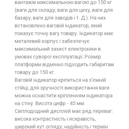
вантажів максимальною вагою до 150 кг
(ваги для складу, ваги для цеху, ваги для
базару, ваги для заводів і т. Д.). На них
встановлено ваговій індикатор, який
показує точну вагу товару. Індикатор має
металевий корпус і забезпечує
максимальний захист електроніки в
умовах суворої експлуатації. Розмір
платформи відмінно підходить габаритам
товару до 150 кг.
Ваговій індикатор кріпиться на з’ємній
стійці, для зручності використання ваги
можна оснастити кріпленням індикатора
на стіну. Висота цифр - 45 мм.
Світлодіодний дисплей має ряд переваг:
висока контрастність і яскравість,
широкий кут огляду, надійність і термін