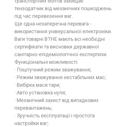
транспортних болтів захищає
тензодатчик від механічних пошкоджень
під час перевезення ваг.
Ще одна незаперечна перевага -
використання універсальної електроніки.
Ваги товарні ВТНЕ мають всі необхідні
сертифікати та висновки державної
санітарно-епідеміологічної експертизи.
Функціональні можливості:
· Поштучний режим зважування;
· Режим зважування нестабільних мас;
· Вибірка маси тари;
· Авто установка нуля;
· Механічний захист від випадкових
перевантажень;
· Зручність експлуатації і простота
настройки ваг;