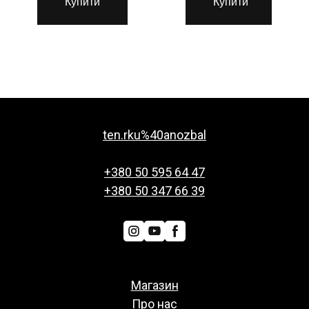
Купити
Купити
ten.rku%40anozbal
+380 50 595 64 47
+380 50 347 66 39
Магазин
Про нас