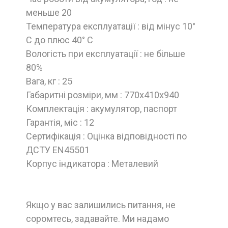
меньше 20
Температура експлуатації : від мінус 10°
С до плюс 40° С
Вологість при експлуатації : не більше
80%
Вага, кг : 25
Габаритні розміри, мм : 770х410х940
Комплектація : акумулятор, паспорт
Гарантія, міс : 12
Сертифікація : Оцінка відповідності по
ДСТУ EN45501
Корпус індикатора : Металевий
Якщо у вас залишились питання, не
соромтесь, задавайте. Ми надамо