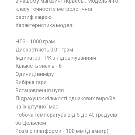
в нашому магазині Укрвесы. Модель 4-го
класу точності з метрологічної
сертифікацією.
Характеристика моделі:
НГЗ - 1000 грам
Дискретність 0,01 грам
Індикатор - РК з підсвічуванням
Кількість знаків - 6
Одиниці виміру
Вибірка тари
Встановлення нуля
Підрахунок кількості однакових виробів
на їх штучної масі
Робоча температура від 5 до 40 градусів
за Цельсієм
Розмір платформи - 100 мм (діаметр)