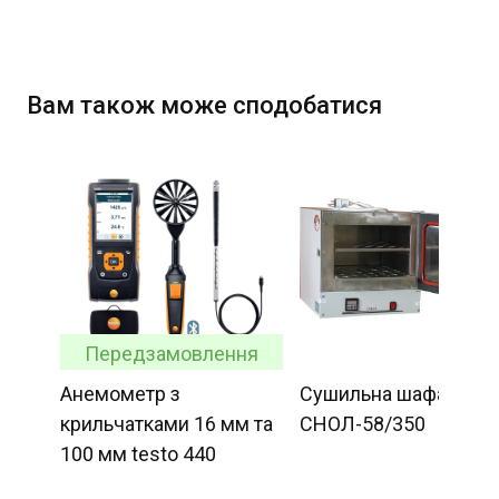
Вам також може сподобатися
Передзамовлення
Анемометр з
Сушильна шафа
крильчатками 16 мм та
СНОЛ-58/350
100 мм testo 440