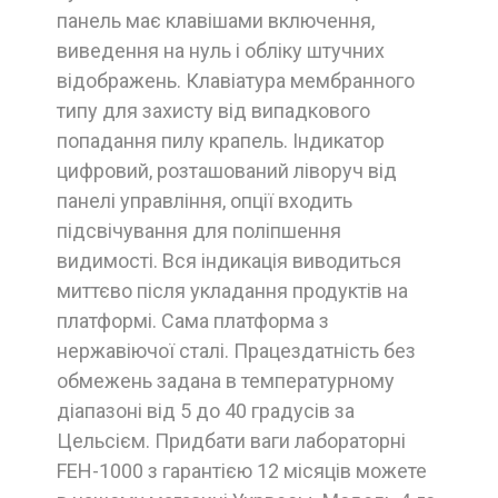
панель має клавішами включення,
виведення на нуль і обліку штучних
відображень. Клавіатура мембранного
типу для захисту від випадкового
попадання пилу крапель. Індикатор
цифровий, розташований ліворуч від
панелі управління, опції входить
підсвічування для поліпшення
видимості. Вся індикація виводиться
миттєво після укладання продуктів на
платформі. Сама платформа з
нержавіючої сталі. Працездатність без
обмежень задана в температурному
діапазоні від 5 до 40 градусів за
Цельсієм. Придбати ваги лабораторні
FEH-1000 з гарантією 12 місяців можете