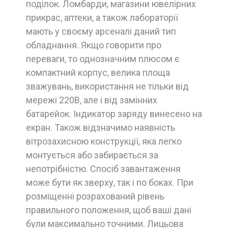
поділок. Ломбарди, магазини ювелірних
прикрас, аптеки, а також лабораторії
мають у своєму арсеналі даний тип
обладнання. Якщо говорити про
переваги, то однозначним плюсом є
компактний корпус, велика площа
зважувань, використання не тільки від
мережі 220В, але і від замінних
батарейок. Індикатор заряду винесено на
екран. Також відзначимо наявність
вітрозахисною конструкції, яка легко
монтується або забирається за
непотрібністю. Спосіб завантаження
може бути як зверху, так і по боках. При
розміщенні розрахований рівень
правильного положення, щоб ваші дані
були максимально точними. Лицьова