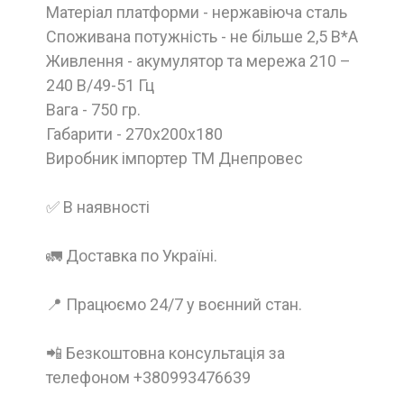
Матеріал платформи - нержавіюча сталь
Споживана потужність - не більше 2,5 В*А
Живлення - акумулятор та мережа 210 –
240 В/49-51 Гц
Вага - 750 гр.
Габарити - 270x200x180
Виробник імпортер ТМ Днепровес
✅ В наявності
🚛 Доставка по Україні.
📍 Працюємо 24/7 у воєнний стан.
📲 Безкоштовна консультація за
телефоном +380993476639
__________________________________