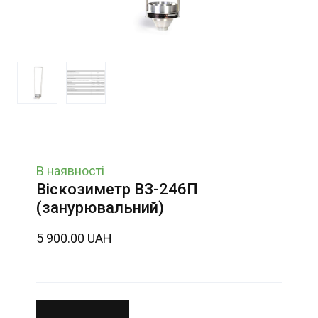
В наявності
Віскозиметр ВЗ-246П
(занурювальний)
5 900.00 UAH