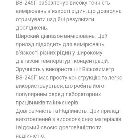
ВЗ-246П забезпечує високу точність
вимірювань в'язкості рідин, що дозволяє
отримувати надійні результати
досліджень.
Широкий діапазон вимірювань: Цей
прилад підходить для вимірювань
в'язкості різних рідин у широкому
діапазоні температур і концентрацій.
Зручність у використанні: Віскозиметр
ВЗ-246П має просту конструкцію та легко
використовується, що робить його
популярним серед лабораторних
працівників та інженерів.
Довговічність та Надійність: Цей прилад
виготовлений з високоякісних матеріалів
і відомий своєю довговічністю та
надійністю.