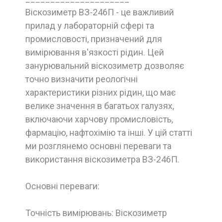
Віскозиметр ВЗ-246П - це важливий
прилад у лабораторній сфері та
промисловості, призначений для
вимірювання в'язкості рідин. Цей
занурювальний віскозиметр дозволяє
точно визначити реологічні
характеристики різних рідин, що має
велике значення в багатьох галузях,
включаючи харчову промисловість,
фармацію, нафтохімію та інші. У цій статті
ми розглянемо основні переваги та
використання віскозиметра ВЗ-246П.
Основні переваги:
Точність вимірювань: Віскозиметр