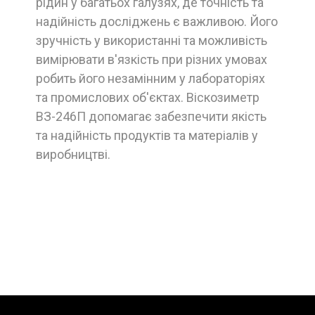
рідин у багатьох галузях, де точність та
надійність досліджень є важливою. Його
зручність у використанні та можливість
вимірювати в'язкість при різних умовах
робить його незамінним у лабораторіях
та промислових об'єктах. Віскозиметр
ВЗ-246П допомагає забезпечити якість
та надійність продуктів та матеріалів у
виробництві.