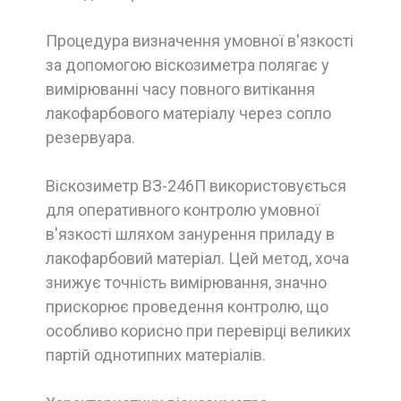
Процедура визначення умовної в'язкості
за допомогою віскозиметра полягає у
вимірюванні часу повного витікання
лакофарбового матеріалу через сопло
резервуара.
Віскозиметр ВЗ-246П використовується
для оперативного контролю умовної
в'язкості шляхом занурення приладу в
лакофарбовий матеріал. Цей метод, хоча
знижує точність вимірювання, значно
прискорює проведення контролю, що
особливо корисно при перевірці великих
партій однотипних матеріалів.