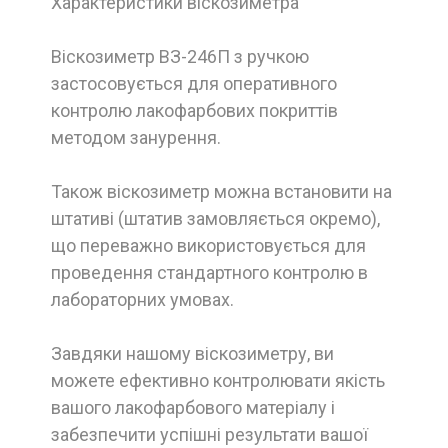
Характеристики віскозиметра
Віскозиметр ВЗ-246П з ручкою
застосовується для оперативного
контролю лакофарбових покриттів
методом занурення.
Також віскозиметр можна встановити на
штативі (штатив замовляється окремо),
що переважно використовується для
проведення стандартного контролю в
лабораторних умовах.
Завдяки нашому віскозиметру, ви
можете ефективно контролювати якість
вашого лакофарбового матеріалу і
забезпечити успішні результати вашої