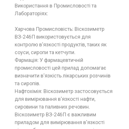
Використання в Промисловості та
Лабораторіях:
Харчова Промисловість: Віскозиметр
ВЗ-246П використовується для
контролю в'язкості продуктів, таких як
соуси, сиропи та кетчупи.
Фармація: У фармацевтичній
промисловості цей прилад допомагає
визначити в'язкість лікарських розчинів
та сиропів.
Нафтохімія: Віскозиметр застосовується
для вимірювання в'язкості нафти,
сировини та паливних речовин.
Віскозиметр ВЗ-246П є важливим
приладом для вимірювання в'язкості