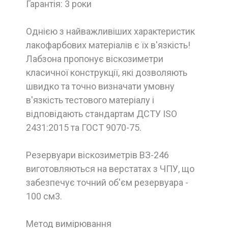
Гарантія: 3 роки
Однією з найважливіших характеристик
лакофарбових матеріалів є їх в'язкість!
Лабзона пропонує віскозиметри
класичної конструкції, які дозволяють
швидко та точно визначати умовну
в'язкість тестового матеріалу і
відповідають стандартам ДСТУ ISO
2431:2015 та ГОСТ 9070-75.
Резервуари віскозиметрів ВЗ-246
виготовляються на верстатах з ЧПУ, що
забезпечує точний об'єм резервуара -
100 см3.
Метод вимірювання