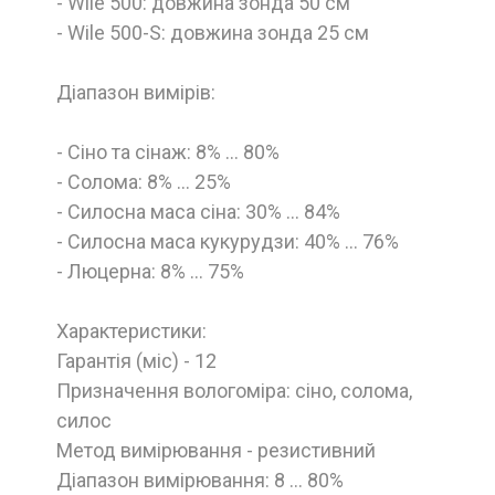
- Wile 500: довжина зонда 50 см
- Wile 500-S: довжина зонда 25 см
Діапазон вимірів:
- Сіно та сінаж: 8% … 80%
- Солома: 8% … 25%
- Силосна маса сіна: 30% … 84%
- Силосна маса кукурудзи: 40% … 76%
- Люцерна: 8% … 75%
Характеристики:
Гарантія (міс) - 12
Призначення вологоміра: сіно, солома,
силос
Метод вимірювання - резистивний
Діапазон вимірювання: 8 ... 80%