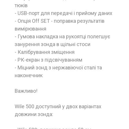
тюків
- USB-порт для передачі і прийому даних
- Опція Off SET - поправка результатів
вимірювання
- Гумова накладка на рукоятці полегшує
занурення зонда в щільні стоси
- Калібрування зміщення
- РК-екран з підсвічуванням
- Міцний зонд з нержавіючої сталі та
наконечник
Важливо!
Wile 500 доступний у двох варіантах
довжини зонда: