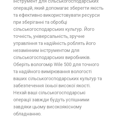
інструмент для сільськогосподарських
операцій, який допомагає зберегти якість
та ефективно використовувати ресурси
при зберіганні та обробці
сільськогосподарських культур. Його
точність, універсальність, зручне
управління та надійність роблять його
незамінним інструментом для
сільськогосподарських виробників.
Оберіть вологомір Wile 500 для точного
та надійного вимірювання вологості
ваших сільськогосподарських культур та
забезпечення їхньої високої якості.
Нехай ваші сільськогосподарські
операції завжди будуть успішними
завдяки цьому високоякісному
обладнанню.