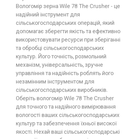
Вологомір зерна Wile 78 The Crusher - це
надійний інструмент для
сільськогосподарських операцій, який
допомагає зберегти якість та ефективно
використовувати ресурси при зберіганні
та обробці сільськогосподарських
культур. Його точність, розмольний
механізм, універсальність, зручне
управління та надійність роблять його
незамінним інструментом для
сільськогосподарських виробників.
Оберіть вологомір Wile 78 The Crusher
для точного та надійного вимірювання
вологості ваших сільськогосподарських
культур та забезпечення їхньої високої
якості. Нехай ваші сільськогосподарські