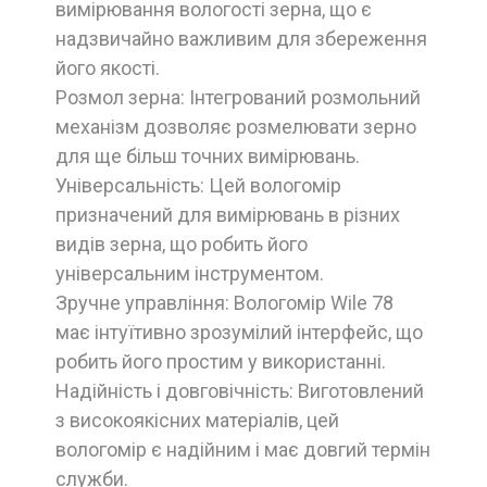
вимірювання вологості зерна, що є
надзвичайно важливим для збереження
його якості.
Розмол зерна: Інтегрований розмольний
механізм дозволяє розмелювати зерно
для ще більш точних вимірювань.
Універсальність: Цей вологомір
призначений для вимірювань в різних
видів зерна, що робить його
універсальним інструментом.
Зручне управління: Вологомір Wile 78
має інтуїтивно зрозумілий інтерфейс, що
робить його простим у використанні.
Надійність і довговічність: Виготовлений
з високоякісних матеріалів, цей
вологомір є надійним і має довгий термін
служби.