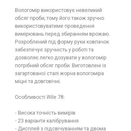
Вологомір використовує невеликий
обсяг проби, тому його також зручно
використовуватиме проведення
вимірювань перед збиранням врожаю.
Розроблений під форму руки ковпачок
забезпечує зручність у роботі та
дозволяє легко дозувати у вологомір
потрібний обсяг проби. Виготовлені із
загартованої сталі жорна вологоміра
міцні та довговічні.
Особливості Wile 78:
- Висока точність вимірів
- 23 варіанти калібрування
- Дисплей з підсвічуванням та двома