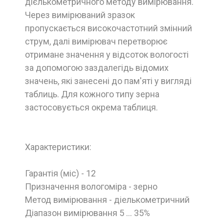
дієлькометричного методу вимірювання.
Через вимірюваний зразок
пропускається високочастотний змінний
струм, далі вимірювач перетворює
отримане значення у відсоток вологості
за допомогою заздалегідь відомих
значень, які занесені до пам'яті у вигляді
таблиць. Для кожного типу зерна
застосовується окрема таблиця.
Характеристики:
Гарантія (міс) - 12
Призначення вологоміра - зерно
Метод вимірювання - діелькометричний
Діапазон вимірювання 5 ... 35%