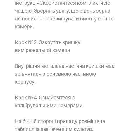
інструкціяСкористайтеся комплектною
чашею. Зверніть увагу, що рівень зерна
не повинен перевищувати висоту стінок
камери.
Крок №3. Закрутіть кришку
вимірювальної камери
Внутрішня металева частина кришки має
зрівнятися з основною частиною
корпусу.
Крок №4. Ознайомтеся з
калібрувальними номерами
На бічній стороні приладу розміщена
таблиця із зазначенням культур.