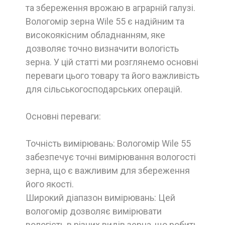
та збереження врожаю в аграрній галузі.
Вологомір зерна Wile 55 є надійним та
високоякісним обладнанням, яке
дозволяє точно визначити вологість
зерна. У цій статті ми розглянемо основні
переваги цього товару та його важливість
для сільськогосподарських операцій.
Основні переваги:
Точність вимірювань: Вологомір Wile 55
забезпечує точні вимірювання вологості
зерна, що є важливим для збереження
його якості.
Широкий діапазон вимірювань: Цей
вологомір дозволяє вимірювати
вологість в різних видів зерна, що робить