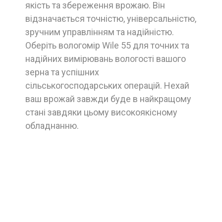
якість та збереження врожаю. Він
відзначається точністю, універсальністю,
зручним управлінням та надійністю.
Оберіть вологомір Wile 55 для точних та
надійних вимірювань вологості вашого
зерна та успішних
сільськогосподарських операцій. Нехай
ваш врожай завжди буде в найкращому
стані завдяки цьому високоякісному
обладнанню.