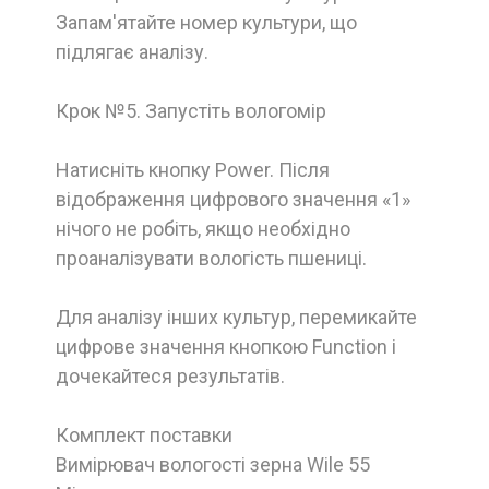
Запам'ятайте номер культури, що
підлягає аналізу.
Крок №5. Запустіть вологомір
Натисніть кнопку Power. Після
відображення цифрового значення «1»
нічого не робіть, якщо необхідно
проаналізувати вологість пшениці.
Для аналізу інших культур, перемикайте
цифрове значення кнопкою Function і
дочекайтеся результатів.
Комплект поставки
Bимірювач вологості зерна Wile 55