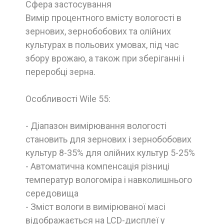
Сфера застосування
Вимір процентного вмісту вологості в
зернових, зернобобових та олійних
культурах в польових умовах, під час
збору врожаю, а також при зберіганні і
переробці зерна.
Особливості Wile 55:
- Діапазон вимірювання вологості
становить для зернових і зернобобових
культур 8-35% для олійних культур 5-25%
- Автоматична компенсація різниці
температур вологоміра і навколишнього
середовища
- Зміст вологи в вимірюваної масі
відображається на LCD-дисплеї у