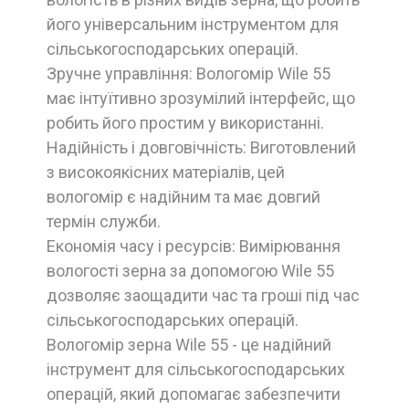
його універсальним інструментом для
сільськогосподарських операцій.
Зручне управління: Вологомір Wile 55
має інтуїтивно зрозумілий інтерфейс, що
робить його простим у використанні.
Надійність і довговічність: Виготовлений
з високоякісних матеріалів, цей
вологомір є надійним та має довгий
термін служби.
Економія часу і ресурсів: Вимірювання
вологості зерна за допомогою Wile 55
дозволяє заощадити час та гроші під час
сільськогосподарських операцій.
Вологомір зерна Wile 55 - це надійний
інструмент для сільськогосподарських
операцій, який допомагає забезпечити