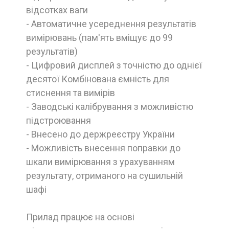
відсотках ваги
- Автоматичне усереднення результатів
вимірювань (пам'ять вміщує до 99
результатів)
- Цифровий дисплей з точністю до однієї
десятої Комбінована ємність для
стиснення та вимірів
- Заводські калібрування з можливістю
підстроювання
- Внесено до держреєстру України
- Можливість внесення поправки до
шкали вимірювання з урахуванням
результату, отриманого на сушильній
шафі
Прилад працює на основі