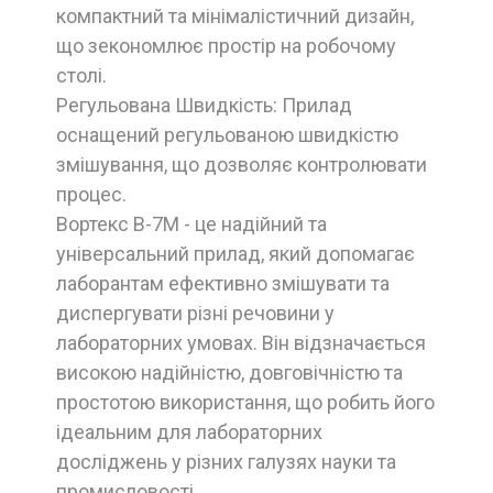
компактний та мінімалістичний дизайн,
що зекономлює простір на робочому
столі.
Регульована Швидкість: Прилад
оснащений регульованою швидкістю
змішування, що дозволяє контролювати
процес.
Вортекс В-7М - це надійний та
універсальний прилад, який допомагає
лаборантам ефективно змішувати та
диспергувати різні речовини у
лабораторних умовах. Він відзначається
високою надійністю, довговічністю та
простотою використання, що робить його
ідеальним для лабораторних
досліджень у різних галузях науки та
промисловості.