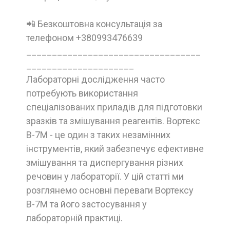
📲 Безкоштовна консультація за
телефоном +380993476639
__________________________________
_____________________
Лабораторні дослідження часто
потребують використання
спеціалізованих приладів для підготовки
зразків та змішування реагентів. Вортекс
В-7М - це один з таких незамінних
інструментів, який забезпечує ефективне
змішування та диспергування різних
речовин у лабораторії. У цій статті ми
розглянемо основні переваги Вортексу
В-7М та його застосування у
лабораторній практиці.