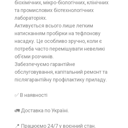
біохімічних, мікро-біологічних, клінічних
та промислових біотехнологічних
лабораторіях.
Активується всього лише легким
натисканням пробірки на тефлонову
насадку. Це особливо зручно, коли є
потреба часто перемішувати невеликі
об’єми розчинів.
Забезпечуємо гарантійне
обслуговування, капітальний ремонт та
післягарантійну профілактику приладу.
✅ В наявності
🚛 Доставка по Україні.
📍 Працюємо 24/7 у воєнний стан.