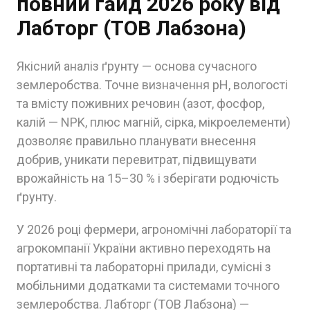
повний гайд 2026 року від
Лабторг (ТОВ Лабзона)
Якісний аналіз ґрунту — основа сучасного
землеробства. Точне визначення pH, вологості
та вмісту поживних речовин (азот, фосфор,
калій — NPK, плюс магній, сірка, мікроелементи)
дозволяє правильно планувати внесення
добрив, уникати перевитрат, підвищувати
врожайність на 15–30 % і зберігати родючість
ґрунту.
У 2026 році фермери, агрономічні лабораторії та
агрокомпанії України активно переходять на
портативні та лабораторні прилади, сумісні з
мобільними додатками та системами точного
землеробства. Лабторг (ТОВ Лабзона) —