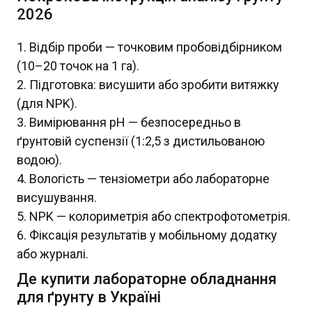
2026
Відбір проби — точковим пробовідбірником
(10–20 точок на 1 га).
Підготовка: висушити або зробити витяжку
(для NPK).
Вимірювання pH — безпосередньо в
ґрунтовій суспензії (1:2,5 з дистильованою
водою).
Вологість — тензіометри або лабораторне
висушування.
NPK — колориметрія або спектрофотометрія.
Фіксація результатів у мобільному додатку
або журналі.
Де купити лабораторне обладнання
для ґрунту в Україні