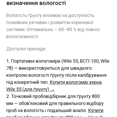
визначення вологості
Вологість ґрунту впливає на доступність
поживних речовин і розвиток кореневої
системи. Оптимальна — 60–80 % від повної
вологоємності.
Доступні прилади:
Портативні вологоміри (Wile 55, ВСП-100, Wile
78) — використовуються для швидкого
контролю вологості ґрунту після калібрування
під конкретний тип.
Купити вологомір зерна
Wile 55 (для ґрунту) →
Точковий пробовідбірник для ґрунту 800
мм — обов’язковий для правильного відбору
проб на вологість і подальший аналіз.
Купити