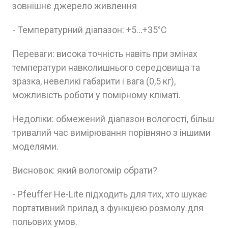
зовнішнє джерело живлення
- Температурний діапазон: +5...+35°C
Переваги: висока точність навіть при змінах
температури навколишнього середовища та
зразка, невеликі габарити і вага (0,5 кг),
можливість роботи у помірному кліматі.
Недоліки: обмежений діапазон вологості, більш
тривалий час вимірювання порівняно з іншими
моделями.
Висновок: який вологомір обрати?
- Pfeuffer He-Lite підходить для тих, хто шукає
портативний прилад з функцією розмолу для
польових умов.