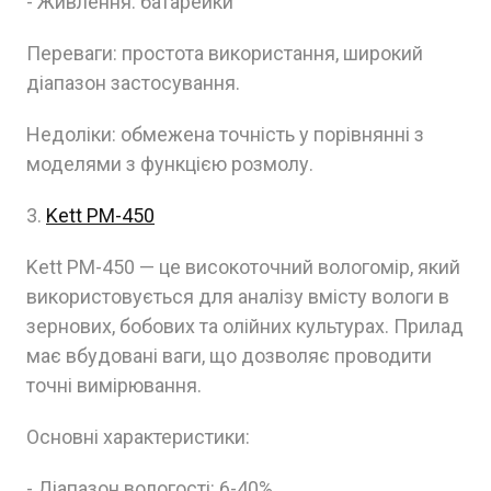
- Живлення: батарейки
Переваги: простота використання, широкий
діапазон застосування.
Недоліки: обмежена точність у порівнянні з
моделями з функцією розмолу.
3.
Kett PM-450
Kett PM-450 — це високоточний вологомір, який
використовується для аналізу вмісту вологи в
зернових, бобових та олійних культурах. Прилад
має вбудовані ваги, що дозволяє проводити
точні вимірювання.
Основні характеристики:
- Діапазон вологості: 6-40%