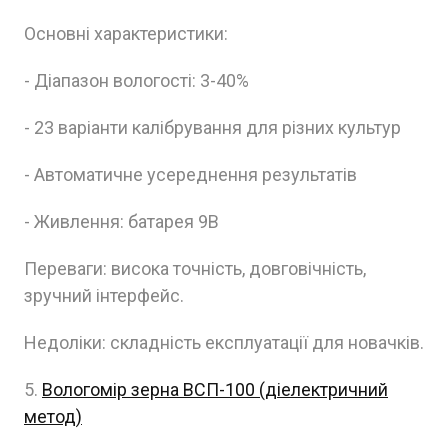
Основні характеристики:
- Діапазон вологості: 3-40%
- 23 варіанти калібрування для різних культур
- Автоматичне усереднення результатів
- Живлення: батарея 9В
Переваги: висока точність, довговічність,
зручний інтерфейс.
Недоліки: складність експлуатації для новачків.
5.
Вологомір зерна ВСП-100 (діелектричний
метод)