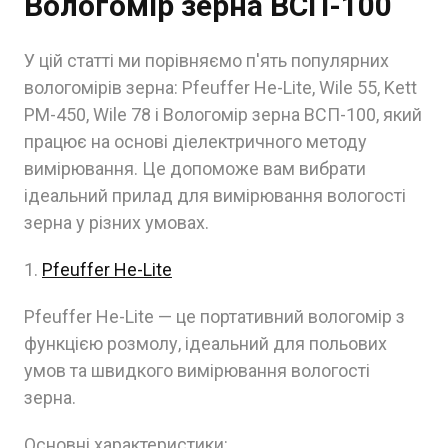
Вологомір зерна ВСП-100
У цій статті ми порівняємо п'ять популярних
вологомірів зерна: Pfeuffer He-Lite, Wile 55, Kett
PM-450, Wile 78 і Вологомір зерна ВСП-100, який
працює на основі діелектричного методу
вимірювання. Це допоможе вам вибрати
ідеальний прилад для вимірювання вологості
зерна у різних умовах.
1.
Pfeuffer He-Lite
Pfeuffer He-Lite — це портативний вологомір з
функцією розмолу, ідеальний для польових
умов та швидкого вимірювання вологості
зерна.
Основні характеристики: